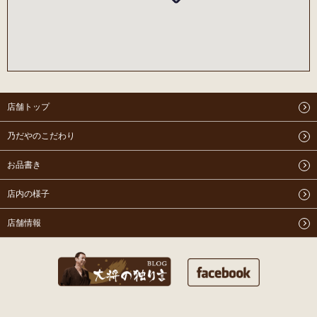
店舗トップ
乃だやのこだわり
お品書き
店内の様子
店舗情報