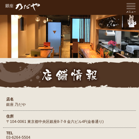
店名
銀座 乃だや
住所
〒104-0061 東京都中央区銀座8-7-9 金六ビル4F(金春通り)
TEL
03-6264-5504