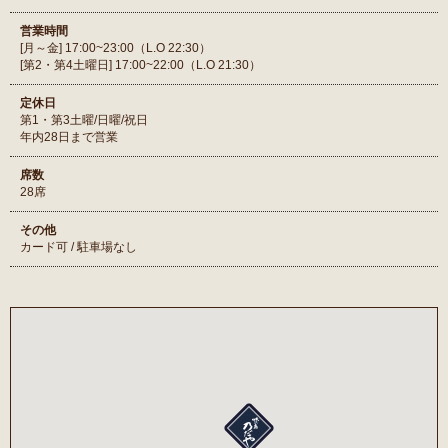
営業時間
[月～金] 17:00~23:00（L.O 22:30）
[第2・第4土曜日] 17:00~22:00（L.O 21:30）
定休日
第1・第3土曜/日曜/祝日
年内28日まで営業
席数
28席
その他
カード可 / 駐車場なし